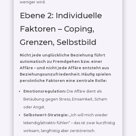
weniger wird.
Ebene 2: Individuelle
Faktoren – Coping,
Grenzen, Selbstbild
Nicht jede unglückliche Beziehung führt
automatisch zu Fremdgehen bzw. einer
Affäre – und nicht jede Affäre entsteht aus
Beziehungsunzufriedenheit. Häufig spielen
persönliche Faktoren eine zentrale Rolle:
Emotionsregulation:
Die Affäre dient als
Betäubung gegen Stress, Einsamkeit, Scham
oder Angst.
Selbstwert-Strategie:
„Ich will mich wieder
lebendig/attraktiv fühlen“ – das ist zwar kurzfristig
wirksam, langfristig aber zerstörerisch.