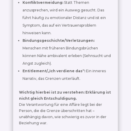
Konfliktvermeidung:
Statt Themen
anzusprechen, wird ein Ausweg gesucht. Das
führt häufig zu emotionaler Distanz und ist ein
Symptom, das auf ein Vertrauensproblem
hinweisen kann.
Bindungsgeschichte/Verletzungen:
Menschen mit früheren Bindungsbrüchen
können Nähe ambivalent erleben (Sehnsucht und
Angst zugleich).
Entitlement/„Ich verdiene das“:
Ein inneres
Narrativ, das Grenzen unterläuft.
Wichtig hierbei ist zu verstehen:
Erklärung ist
nicht gleich Entschuldigung.
Die Verantwortung für eine Affäre liegt bei der
Person, die die Grenze überschritten hat –
unabhängig davon, wie schwierig es zuvor in der
Beziehung war.