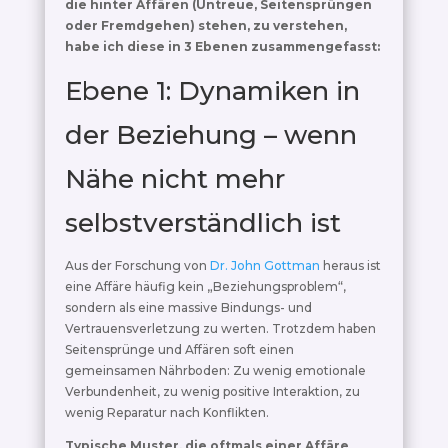
die hinter Affären (Untreue, Seitensprüngen
oder Fremdgehen) stehen, zu verstehen,
habe ich diese in 3 Ebenen zusammengefasst:
Ebene 1: Dynamiken in
der Beziehung – wenn
Nähe nicht mehr
selbstverständlich ist
Aus der Forschung von
Dr. John Gottman
heraus ist
eine Affäre häufig kein „Beziehungsproblem“,
sondern als eine massive Bindungs- und
Vertrauensverletzung zu werten. Trotzdem haben
Seitensprünge und Affären soft einen
gemeinsamen Nährboden: Zu wenig emotionale
Verbundenheit, zu wenig positive Interaktion, zu
wenig Reparatur nach Konflikten.
Typische Muster, die oftmals einer Affäre