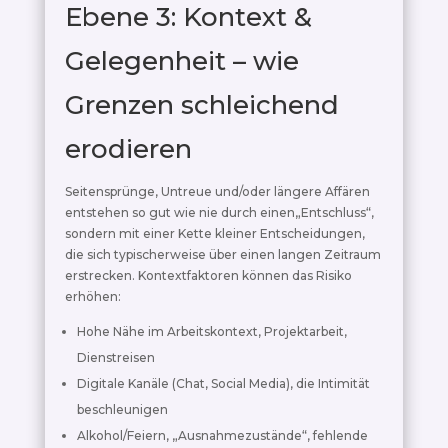
Ebene 3: Kontext &
Gelegenheit – wie
Grenzen schleichend
erodieren
Seitensprünge, Untreue und/oder längere Affären
entstehen so gut wie nie durch einen„Entschluss“,
sondern mit einer Kette kleiner Entscheidungen,
die sich typischerweise über einen langen Zeitraum
erstrecken. Kontextfaktoren können das Risiko
erhöhen:
Hohe Nähe im Arbeitskontext, Projektarbeit,
Dienstreisen
Digitale Kanäle (Chat, Social Media), die Intimität
beschleunigen
Alkohol/Feiern, „Ausnahmezustände“, fehlende