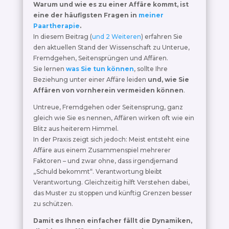
Warum und wie es zu einer Affäre kommt, ist
eine der häufigsten Fragen in
meiner
Paartherapie
.
In diesem Beitrag (
und 2 Weiteren
) erfahren Sie
den aktuellen Stand der Wissenschaft zu Unterue,
Fremdgehen, Seitensprüngen und Affären.
Sie lernen
was Sie tun können
, sollte Ihre
Beziehung unter einer Affäre leiden
und, wie Sie
Affären von vornherein vermeiden können
.
Untreue, Fremdgehen oder Seitensprung, ganz
gleich wie Sie es nennen, Affären wirken oft wie ein
Blitz aus heiterem Himmel.
In der Praxis zeigt sich jedoch: Meist entsteht eine
Affäre aus einem Zusammenspiel mehrerer
Faktoren – und zwar ohne, dass irgendjemand
„Schuld bekommt“. Verantwortung bleibt
Verantwortung. Gleichzeitig hilft Verstehen dabei,
das Muster zu stoppen und künftig Grenzen besser
zu schützen.
Damit es Ihnen einfacher fällt die Dynamiken,