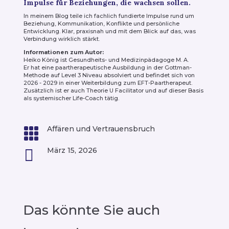
Impulse für Beziehungen, die wachsen sollen.
In meinem Blog teile ich fachlich fundierte Impulse rund um
Beziehung, Kommunikation, Konflikte und persönliche
Entwicklung. Klar, praxisnah und mit dem Blick auf das, was
Verbindung wirklich stärkt.
Informationen zum Autor:
Heiko König ist Gesundheits- und Medizinpädagoge M. A.
Er hat eine paartherapeutische Ausbildung in der Gottman-
Methode auf Level 3 Niveau absolviert und befindet sich von
2026 - 2029 in einer Weiterbildung zum EFT-Paartherapeut.
Zusätzlich ist er auch Theorie U Facilitator und auf dieser Basis
als systemischer Life-Coach tätig.
Affären und Vertrauensbruch

März 15, 2026

Das könnte Sie auch