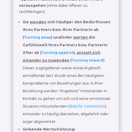
vorausgehen
(ohne dabei Affären zu
rechtfertigen):
Sie
wenden
sich häufiger den Bedürfnissen
ihres Partners bzw. Ihrer Partnerin ab
(
Turning away
) und/oder
werten
die
Gefühlswelt Ihres Partners bzw. Partnerin
öfter ab (
Turning against
),
anstatt sich
einander zu zuwenden
(
Turning toward)
.
Dieser zugegebener weise etwas kryptisch
anmaßende Satz drückt eines der häufigsten
kernprobleme von Beziehungen aus. In Ihrer
Beziehung werden "Angebote" miteinander in
Kontakt zu gehen um sich und seine emotionale
Situation mitzuteilenden (
Bids for Connection
)
entweder zu häufig übersehen, abgelehnt oder
sogar abgewertet.
Sinkende Wertschätzung: