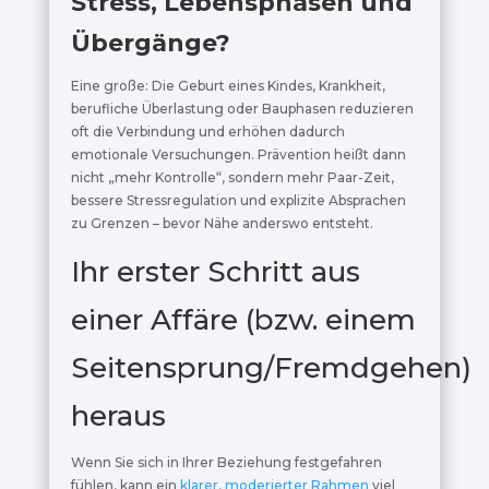
Stress, Lebensphasen und
Übergänge?
Eine große: Die Geburt eines Kindes, Krankheit,
berufliche Überlastung oder Bauphasen reduzieren
oft die Verbindung und erhöhen dadurch
emotionale Versuchungen. Prävention heißt dann
nicht „mehr Kontrolle“, sondern mehr Paar-Zeit,
bessere Stressregulation und explizite Absprachen
zu Grenzen – bevor Nähe anderswo entsteht.
Ihr erster Schritt aus
einer Affäre (bzw. einem
Seitensprung/Fremdgehen)
heraus
Wenn Sie sich in Ihrer Beziehung festgefahren
fühlen, kann ein
klarer, moderierter Rahmen
viel