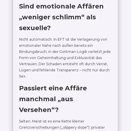
Sind emotionale Affären
„weniger schlimm“ als
sexuelle?
Nicht automatisch. In EFT ist die Verlagerung von
emotionaler Nähe nach außen bereits ein
Bindungsbruch; in der Gottman-Logik verletzt jede
Form von Geheimhaltung und Exklusivität das
Vertrauen. Der Schaden entsteht oft durch Verrat,
Lügen und fehlende Transparenz – nicht nur durch
Sex.
Passiert eine Affäre
manchmal „aus
Versehen“?
Selten. Meist ist es eine Kette kleiner
Grenzverschiebungen („slippery slope“): privater