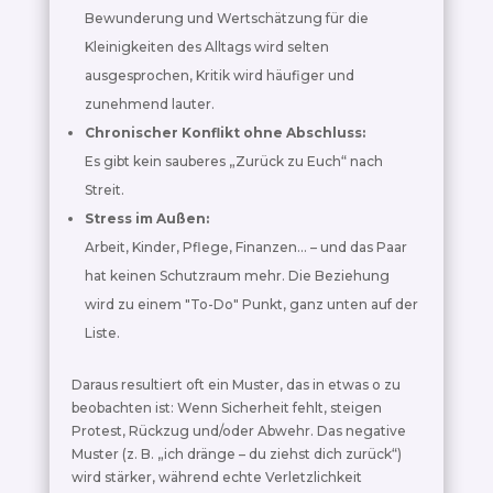
Bewunderung und Wertschätzung für die
Kleinigkeiten des Alltags wird selten
ausgesprochen, Kritik wird häufiger und
zunehmend lauter.
Chronischer Konflikt ohne Abschluss:
Es gibt kein sauberes „Zurück zu Euch“ nach
Streit.
Stress im Außen:
Arbeit, Kinder, Pflege, Finanzen... – und das Paar
hat keinen Schutzraum mehr. Die Beziehung
wird zu einem "To-Do" Punkt, ganz unten auf der
Liste.
Daraus resultiert oft ein Muster, das in etwas o zu
beobachten ist: Wenn Sicherheit fehlt, steigen
Protest, Rückzug und/oder Abwehr. Das negative
Muster (z. B. „ich dränge – du ziehst dich zurück“)
wird stärker, während echte Verletzlichkeit