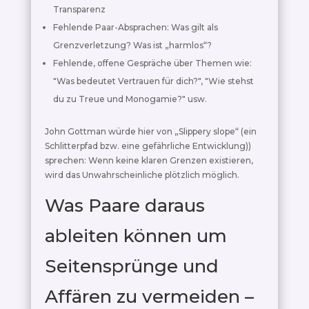
Transparenz
Fehlende Paar-Absprachen: Was gilt als
Grenzverletzung? Was ist „harmlos“?
Fehlende, offene Gespräche über Themen wie:
"Was bedeutet Vertrauen für dich?", "Wie stehst
du zu Treue und Monogamie?" usw.
John Gottman würde hier von „Slippery slope“ (ein
Schlitterpfad bzw. eine gefährliche Entwicklung))
sprechen: Wenn keine klaren Grenzen existieren,
wird das Unwahrscheinliche plötzlich möglich.
Was Paare daraus
ableiten können um
Seitensprünge und
Affären zu vermeiden –