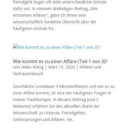
fremdgeht liegen oft viele unterschiedliche Gründe
dafür vor. In meinem dreiteiligen Beitrag „Wie
entstehen Affären“, gebe ich Ihnen eine
wissenschaftlich fundierte Übersicht über die
häufigsten Gründe für...
Wie kommt es zu einer Affäre (Teil 1 von 3)?
von
Heiko König
|
März 15, 2026
|
Affären und
Vertrauensbruch
Geschätzte Lesedauer 4 MinutenWarum und wie es zu
einer Affäre kommt, ist eine der häufigsten Fragen in
meiner Paartherapie. In diesem Beitrag (und 2
Weiteren) erfahren Sie den aktuellen Stand der
Wissenschaft zu Unterue, Fremdgehen,
Seitensprüngen und Affären. Sie...