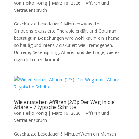
von
Heiko König
|
März 18, 2026
|
Affären und
Vertrauensbruch
Geschätzte Lesedauer 9 Minuten– was die
Emotionsfokussierte Therapie erklärt und Gottman
bestätigt In Beziehungen wird wohl kaum ein Thema
so häufig und intensiv diskutiert wie Fremdgehen,
Untreue, Seitensprung, Affären und die Frage, wie es
eigentlich dazu kommt....
Wie entstehen Affären (2/3): Der Weg in die
Affäre – 7 typische Schritte
von
Heiko König
|
März 16, 2026
|
Affären und
Vertrauensbruch
Geschätzte Lesedauer 6 MinutenWenn ein Mensch