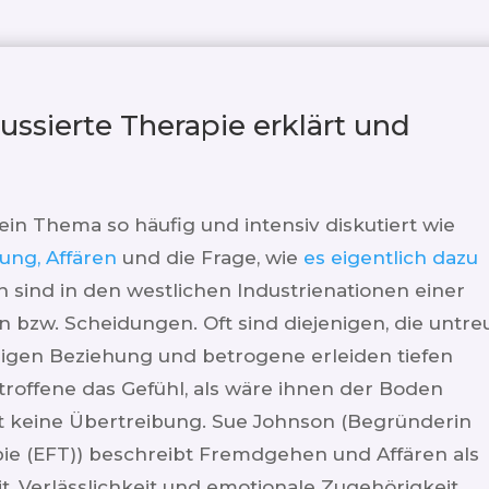
ussierte Therapie erklärt und
in Thema so häufig und intensiv diskutiert wie
ung, Affären
und die Frage, wie
es eigentlich dazu
 sind in den westlichen Industrienationen einer
bzw. Scheidungen. Oft sind diejenigen, die untre
erigen Beziehung und betrogene erleiden tiefen
roffene das Gefühl, als wäre ihnen der Boden
 keine Übertreibung. Sue Johnson (Begründerin
ie (EFT)) beschreibt Fremdgehen und Affären als
, Verlässlichkeit und emotionale Zugehörigkeit