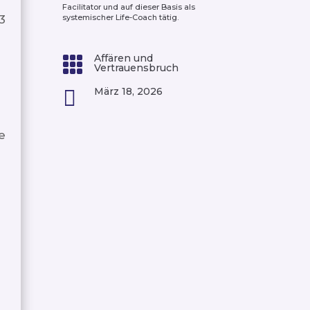
Facilitator und auf dieser Basis als
3
systemischer Life-Coach tätig.
Affären und

Vertrauensbruch
März 18, 2026

e