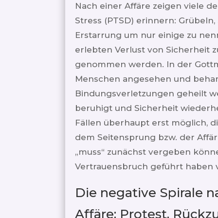
Nach einer Affäre zeigen viele 
Stress (PTSD) erinnern: Grübeln, 
Erstarrung um nur einige zu nenn
erlebten Verlust von Sicherheit 
genommen werden. In der Gottma
Menschen angesehen und behande
Bindungsverletzungen geheilt 
beruhigt und Sicherheit wiederhe
Fällen überhaupt erst möglich, d
dem Seitensprung bzw. der Affäre
„muss“ zunächst vergeben können
Vertrauensbruch geführt haben 
Die negative Spirale 
Affäre: Protest, Rück