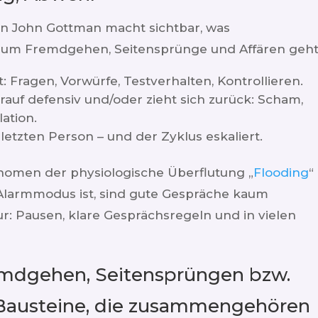
on John Gottman macht sichtbar, was
s um Fremdgehen, Seitensprünge und Affären geht
t: Fragen, Vorwürfe, Testverhalten, Kontrollieren.
rauf defensiv und/oder zieht sich zurück: Scham,
ation.
letzten Person – und der Zyklus eskaliert.
nomen der physiologische Überflutung „
Flooding
“
Alarmmodus ist, sind gute Gespräche kaum
r: Pausen, klare Gesprächsregeln und in vielen
mdgehen, Seitensprüngen bzw.
3 Bausteine, die zusammengehören