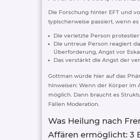
Die Forschung hinter EFT und v
typischerweise passiert, wenn e
Die verletzte Person protestier
Die untreue Person reagiert da
Überforderung, Angst vor Eskal
Das verstärkt die Angst der ver
Gottman würde hier auf das Phä
hinweisen: Wenn der Körper im 
möglich. Dann braucht es Struktu
Fällen Moderation.
Was Heilung nach Fre
Affären ermöglicht: 