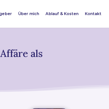
tgeber
Über mich
Ablauf & Kosten
Kontakt
Affäre als