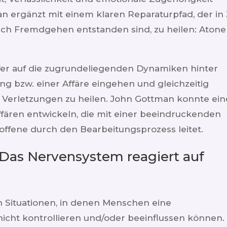
n ergänzt mit einem klaren Reparaturpfad, der in 
urch Fremdgehen entstanden sind, zu heilen: Atone
efer auf die zugrundeliegenden Dynamiken hinter
g bzw. einer Affäre eingehen und gleichzeitig
ie Verletzungen zu heilen. John Gottman konnte ein
fären entwickeln, die mit einer beeindruckenden
offene durch den Bearbeitungsprozess leitet.
Das Nervensystem reagiert auf
 Situationen, in denen Menschen eine
 nicht kontrollieren und/oder beeinflussen können.