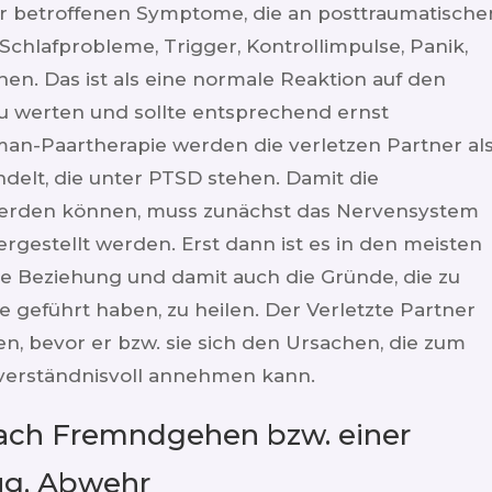
der betroffenen Symptome, die an posttraumatische
Schlafprobleme, Trigger, Kontrollimpulse, Panik,
en. Das ist als eine normale Reaktion auf den
zu werten und sollte entsprechend ernst
n-Paartherapie werden die verletzen Partner al
lt, die unter PTSD stehen. Damit die
werden können, muss zunächst das Nervensystem
rgestellt werden. Erst dann ist es in den meisten
ie Beziehung und damit auch die Gründe, die zu
 geführt haben, zu heilen. Der Verletzte Partner
, bevor er bzw. sie sich den Ursachen, die zum
verständnisvoll annehmen kann.
nach Fremndgehen bzw. einer
zug, Abwehr