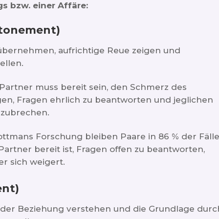
s bzw. einer Affäre:
tonement)
bernehmen, aufrichtige Reue zeigen und
ellen.
Partner muss bereit sein, den Schmerz des
en, Fragen ehrlich zu beantworten und jeglichen
bzubrechen.
ttmans Forschung bleiben Paare in 86 % der Fäll
rtner bereit ist, Fragen offen zu beantworten,
r sich weigert.
nt)
 der Beziehung verstehen und die Grundlage durc