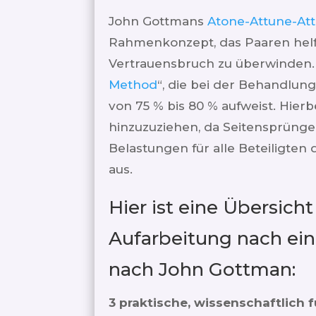
John Gottmans
Atone-Attune-At
Rahmenkonzept, das Paaren helf
Vertrauensbruch zu überwinden. D
Method
“, die bei der Behandlun
von 75 % bis 80 % aufweist. Hierbe
hinzuzuziehen, da Seitensprünge 
Belastungen für alle Beteiligten d
aus.
Hier ist eine Übersich
Aufarbeitung nach ein
nach John Gottman:
3 praktische, wissenschaftlich 