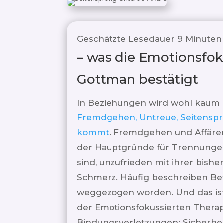
Geschätzte Lesedauer
9
Minuten
– was die Emotionsfok
Gottman bestätigt
In Beziehungen wird wohl kaum e
Fremdgehen, Untreue, Seitenspr
kommt
. Fremdgehen und Affären
der Hauptgründe für Trennungen 
sind, unzufrieden mit ihrer bish
Schmerz. Häufig beschreiben Bet
weggezogen worden. Und das ist
der Emotionsfokussierten Therap
Bindungsverletzungen: Sicherheit