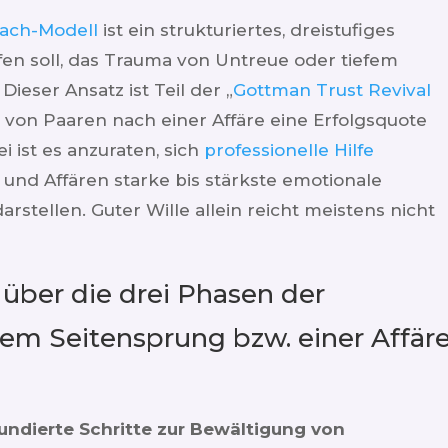
tach-Modell
ist ein strukturiertes, dreistufiges
en soll, das Trauma von Untreue oder tiefem
ieser Ansatz ist Teil der „
Gottman Trust Revival
g von Paaren nach einer Affäre eine Erfolgsquote
i ist es anzuraten, sich
professionelle Hilfe
und Affären starke bis stärkste emotionale
arstellen. Guter Wille allein reicht meistens nicht
t über die drei Phasen der
em Seitensprung bzw. einer Affär
fundierte Schritte zur Bewältigung von