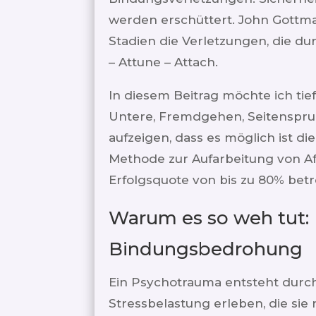
werden erschüttert. John Gottma
Stadien die Verletzungen, die d
– Attune – Attach.
In diesem Beitrag möchte ich ti
Untere, Fremdgehen, Seitensprun
aufzeigen, dass es möglich ist d
Methode zur Aufarbeitung von Af
Erfolgsquote von bis zu 80% betr
Warum es so weh tut: 
Bindungsbedrohung
Ein Psychotrauma entsteht durch
Stressbelastung erleben, die sie