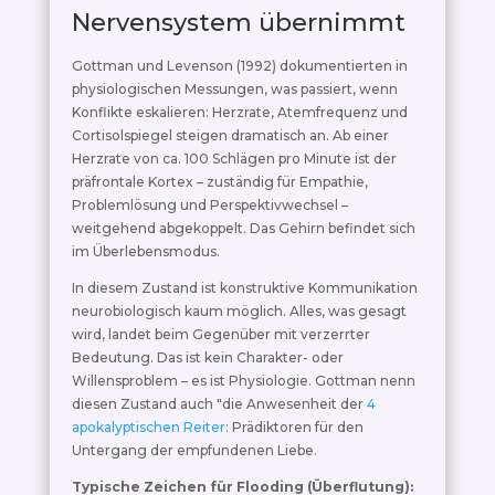
Nervensystem übernimmt
Gottman und Levenson (1992) dokumentierten in
physiologischen Messungen, was passiert, wenn
Konflikte eskalieren: Herzrate, Atemfrequenz und
Cortisolspiegel steigen dramatisch an. Ab einer
Herzrate von ca. 100 Schlägen pro Minute ist der
präfrontale Kortex – zuständig für Empathie,
Problemlösung und Perspektivwechsel –
weitgehend abgekoppelt. Das Gehirn befindet sich
im Überlebensmodus.
In diesem Zustand ist konstruktive Kommunikation
neurobiologisch kaum möglich. Alles, was gesagt
wird, landet beim Gegenüber mit verzerrter
Bedeutung. Das ist kein Charakter- oder
Willensproblem – es ist Physiologie. Gottman nenn
diesen Zustand auch "die Anwesenheit der
4
apokalyptischen Reiter
: Prädiktoren für den
Untergang der empfundenen Liebe.
Typische Zeichen für Flooding (Überflutung):