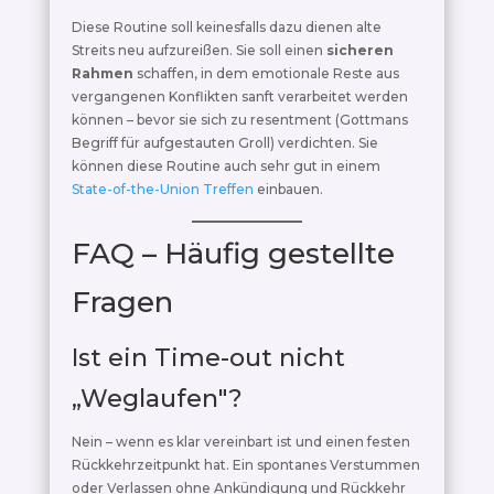
Diese Routine soll keinesfalls dazu dienen alte
Streits neu aufzureißen. Sie soll einen
sicheren
Rahmen
schaffen, in dem emotionale Reste aus
vergangenen Konflikten sanft verarbeitet werden
können – bevor sie sich zu resentment (Gottmans
Begriff für aufgestauten Groll) verdichten. Sie
können diese Routine auch sehr gut in einem
State-of-the-Union Treffen
einbauen.
FAQ – Häufig gestellte
Fragen
Ist ein Time-out nicht
„Weglaufen"?
Nein – wenn es klar vereinbart ist und einen festen
Rückkehrzeitpunkt hat. Ein spontanes Verstummen
oder Verlassen ohne Ankündigung und Rückkehr