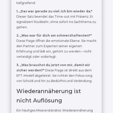
tiefgreifend:
1. „Das war gerade zu viel. Ich bin wieder da."
Dieser Satz beendet das Time-out mit Präsenz. Er
signalisiert Rückkehr, ohne sofort ins Sachthema zu
gehen.
2. „Was war für dich am schmerzhaftesten?"
Diese Frage öffnet die emotionale Ebene. Sie macht
den Partner zum Experten seiner eigenen
Erfahrung und lädt ein, gehört zu werden – nicht
verteidigt oder widerlegt.
3. „Was brauchst du jetzt von mir, damit wir
sicher werden?"
Diese Frage ist direkt aus dem
EFT-Modell abgeleitet. Sie richtet den Fokus weg
von Schuld und hin zu Bedürfnis und Verbindung.
Wiederannäherung ist
nicht Auflösung
Ein häufiges Missverständnis: Wiederannäherung