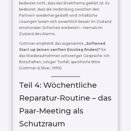
bedeutet nicht, dass das Streitthema geklärt ist. Es
bedeutet, dass die Verbindung zwischen den
Partnern wiederhergestellt wird. Inhaltliche
Lösungen lassen sich wesentlich besser im Zustand
emotionaler Sicherheit erarbeiten – niemals im
Zustand des Alarms.
Gottman empfiehlt das sogenannte
„Softened
Start-up (einen sanften Einstieg finden)"
für
das Wiederaufnehmen schwieriger Gespräche: Ich-
Botschaften, ruhiger Tonfall, spezifische Bitte
(Gottman & Silver, 1999).
Teil 4: Wöchentliche
Reparatur-Routine – das
Paar-Meeting als
Schutzraum