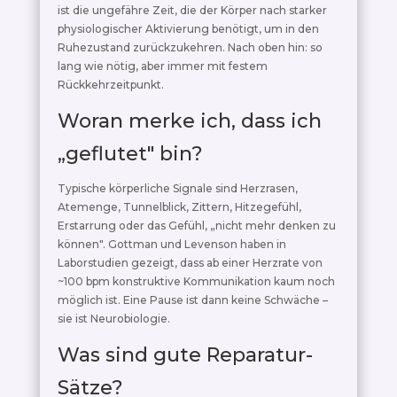
ist die ungefähre Zeit, die der Körper nach starker
physiologischer Aktivierung benötigt, um in den
Ruhezustand zurückzukehren. Nach oben hin: so
lang wie nötig, aber immer mit festem
Rückkehrzeitpunkt.
Woran merke ich, dass ich
„geflutet" bin?
Typische körperliche Signale sind Herzrasen,
Atemenge, Tunnelblick, Zittern, Hitzegefühl,
Erstarrung oder das Gefühl, „nicht mehr denken zu
können". Gottman und Levenson haben in
Laborstudien gezeigt, dass ab einer Herzrate von
~100 bpm konstruktive Kommunikation kaum noch
möglich ist. Eine Pause ist dann keine Schwäche –
sie ist Neurobiologie.
Was sind gute Reparatur-
Sätze?