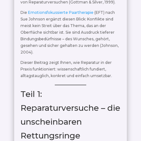
von Reparaturversuchen (Gottman & Silver, 1999).
Die
Emotionsfokussierte Paartherapie
(EFT) nach
Sue Johnson ergänzt diesen Blick: Konflikte sind
meist kein Streit über das Thema, das an der
Oberfläche sichtbar ist. Sie sind Ausdruck tieferer
Bindungsbedürfnisse – des Wunsches, gehört,
gesehen und sicher gehalten zu werden (Johnson,
2004).
Dieser Beitrag zeigt Ihnen, wie Reparatur in der
Praxis funktioniert: wissenschaftlich fundiert,
alltagstauglich, konkret und einfach umsetzbar.
Teil 1:
Reparaturversuche – die
unscheinbaren
Rettungsringe