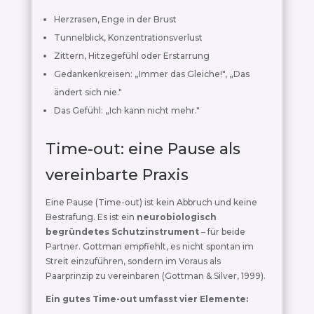
Herzrasen, Enge in der Brust
Tunnelblick, Konzentrationsverlust
Zittern, Hitzegefühl oder Erstarrung
Gedankenkreisen: „Immer das Gleiche!", „Das
ändert sich nie."
Das Gefühl: „Ich kann nicht mehr."
Time-out: eine Pause als
vereinbarte Praxis
Eine Pause (Time-out) ist kein Abbruch und keine
Bestrafung. Es ist ein
neurobiologisch
begründetes Schutzinstrument
– für beide
Partner. Gottman empfiehlt, es nicht spontan im
Streit einzuführen, sondern im Voraus als
Paarprinzip zu vereinbaren (Gottman & Silver, 1999).
Ein gutes Time-out umfasst vier Elemente: