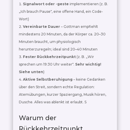
Signalwort oder -geste
implementieren (z. B.
„Ich brauch Pause", eine offene Hand, ein Code-
Wort)
Vereinbarte Dauer
– Gottman empfiehlt
mindestens 20 Minuten, da der Körper ca. 20–30
Minuten braucht, um physiologisch
herunterzuregeln; ideal sind 20–40 Minuten
Fester Rückkehrzeitpunkt
(z. B. „Wir
sprechen um 19:30 Uhr weiter".
Sehr wichtig!
Siehe unten
)
Aktive Selbstberuhigung
– keine Gedanken
über den Streit, sondern echte Regulation:
Atemübungen, kurzer Spaziergang, Musik hören,
Dusche. Alles was ablenkt ist erlaubt. S
Warum der
Rückkehrzeitpunkt