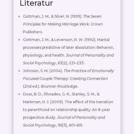
Literatur
Gottman, J. M., & Silver, N. (1999).
The Seven
Principles for Making Marriage Work
. Crown
Publishers.
Gottman, J. M., & Levenson, R. W. (1992). Marital
processes predictive of later dissolution: Behavior,
physiology, and health.
Journal of Personality and
Social Psychology
, 63(2), 221–233.
Johnson, S. M. (2004).
The Practice of Emotionally
Focused Couple Therapy: Creating Connection
(2nd ed.). Brunner-Routledge.
Doss, B. D., Rhoades, G. K., Stanley, S. M., &
Markman, H. J. (2009). The effect of the transition
to parenthood on relationship quality: An 8-year
prospective study.
Journal of Personality and
Social Psychology
, 96(3), 601–619.