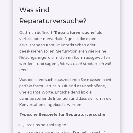
Was sind
Reparaturversuche?
Gottman definiert "
Reparaturversuche
" als
verbale oder nonverbale Signale, die einen
eskalierenden Konflikt unterbrechen oder
deeskalieren sollen. Sie funktionieren wie kleine
Rettungsringe, die mitten im Sturm ausgeworfen
werden – und sagen:
„Ich will nicht streiten, ich will
uns."
Was diese Versuche auszeichnet: Sie müssen nicht
perfekt formuliert sein. Oft sind es unbeholfene,
unelegante Worte. Entscheidend ist die
dahinterstehende Intention und dass sie früh in die
Konversation eingebracht werden.
Typische Beispiele für Reparaturversuche:
„Lass uns neu anfangen."
„Ich merke, ich werde hart. Das will ich nicht."