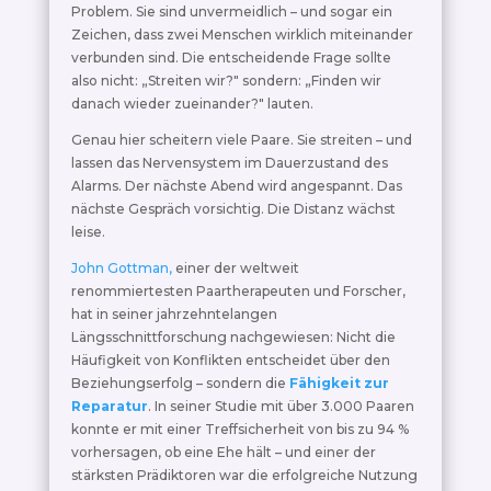
Problem. Sie sind unvermeidlich – und sogar ein
Zeichen, dass zwei Menschen wirklich miteinander
verbunden sind. Die entscheidende Frage sollte
also nicht: „Streiten wir?" sondern: „Finden wir
danach wieder zueinander?" lauten.
Genau hier scheitern viele Paare. Sie streiten – und
lassen das Nervensystem im Dauerzustand des
Alarms. Der nächste Abend wird angespannt. Das
nächste Gespräch vorsichtig. Die Distanz wächst
leise.
John Gottman,
einer der weltweit
renommiertesten Paartherapeuten und Forscher,
hat in seiner jahrzehntelangen
Längsschnittforschung nachgewiesen: Nicht die
Häufigkeit von Konflikten entscheidet über den
Beziehungserfolg – sondern die
Fähigkeit zur
Reparatur
. In seiner Studie mit über 3.000 Paaren
konnte er mit einer Treffsicherheit von bis zu 94 %
vorhersagen, ob eine Ehe hält – und einer der
stärksten Prädiktoren war die erfolgreiche Nutzung