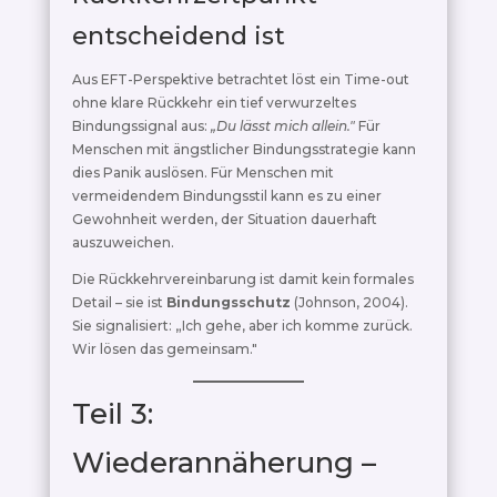
entscheidend ist
Aus EFT-Perspektive betrachtet löst ein Time-out
ohne klare Rückkehr ein tief verwurzeltes
Bindungssignal aus:
„Du lässt mich allein."
Für
Menschen mit ängstlicher Bindungsstrategie kann
dies Panik auslösen. Für Menschen mit
vermeidendem Bindungsstil kann es zu einer
Gewohnheit werden, der Situation dauerhaft
auszuweichen.
Die Rückkehrvereinbarung ist damit kein formales
Detail – sie ist
Bindungsschutz
(Johnson, 2004).
Sie signalisiert: „Ich gehe, aber ich komme zurück.
Wir lösen das gemeinsam."
Teil 3:
Wiederannäherung –