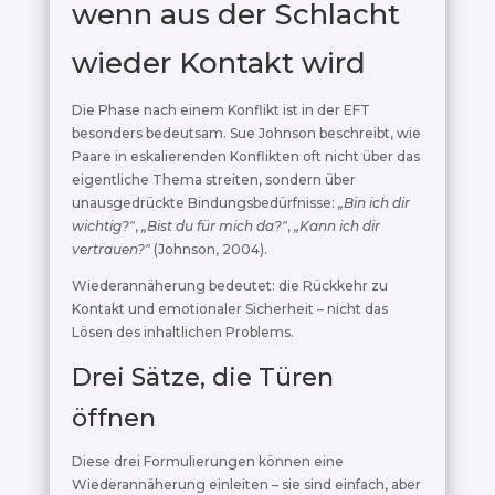
wenn aus der Schlacht
wieder Kontakt wird
Die Phase nach einem Konflikt ist in der EFT
besonders bedeutsam. Sue Johnson beschreibt, wie
Paare in eskalierenden Konflikten oft nicht über das
eigentliche Thema streiten, sondern über
unausgedrückte Bindungsbedürfnisse:
„Bin ich dir
wichtig?"
,
„Bist du für mich da?"
,
„Kann ich dir
vertrauen?"
(Johnson, 2004).
Wiederannäherung bedeutet: die Rückkehr zu
Kontakt und emotionaler Sicherheit – nicht das
Lösen des inhaltlichen Problems.
Drei Sätze, die Türen
öffnen
Diese drei Formulierungen können eine
Wiederannäherung einleiten – sie sind einfach, aber