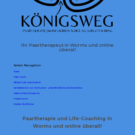
Ihr Paartherapeut in Worms und online
überall
Seiten Navigation
Start
Über mich
Ablauf und Investment
Kontaktieren sie mich jetzt - unverbindlich und kostenlos
Datenschutzhinweise
Impressum
Cookie-Richtlinie
Paartherapie und Life-Coaching in
Worms und online überall!