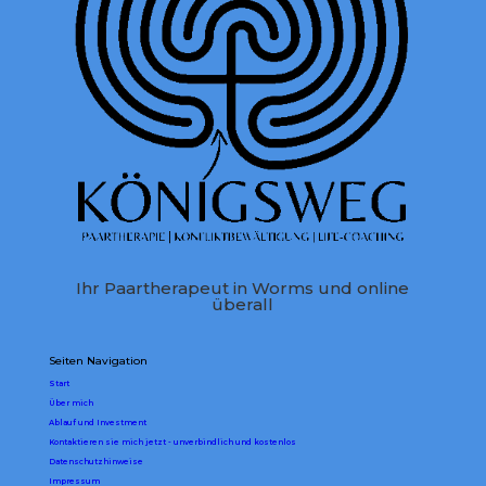
Ihr Paartherapeut in Worms und online
überall
Seiten Navigation
Start
Über mich
Ablauf und Investment
Kontaktieren sie mich jetzt - unverbindlich und kostenlos
Datenschutzhinweise
Impressum